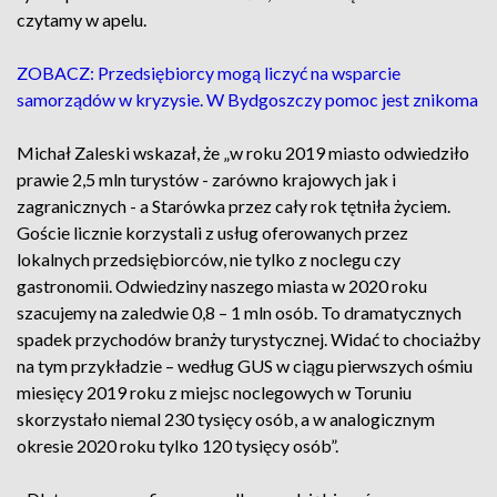
czytamy w apelu.
ZOBACZ: Przedsiębiorcy mogą liczyć na wsparcie
samorządów w kryzysie. W Bydgoszczy pomoc jest znikoma
Michał Zaleski wskazał, że „w roku 2019 miasto odwiedziło
prawie 2,5 mln turystów - zarówno krajowych jak i
zagranicznych - a Starówka przez cały rok tętniła życiem.
Goście licznie korzystali z usług oferowanych przez
lokalnych przedsiębiorców, nie tylko z noclegu czy
gastronomii. Odwiedziny naszego miasta w 2020 roku
szacujemy na zaledwie 0,8 – 1 mln osób. To dramatycznych
spadek przychodów branży turystycznej. Widać to chociażby
na tym przykładzie – według GUS w ciągu pierwszych ośmiu
miesięcy 2019 roku z miejsc noclegowych w Toruniu
skorzystało niemal 230 tysięcy osób, a w analogicznym
okresie 2020 roku tylko 120 tysięcy osób”.