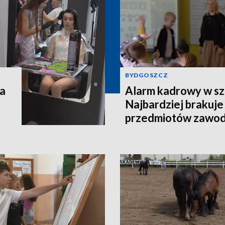
BYDGOSZCZ
na
Alarm kadrowy w sz
Najbardziej brakuje
przedmiotów zawo