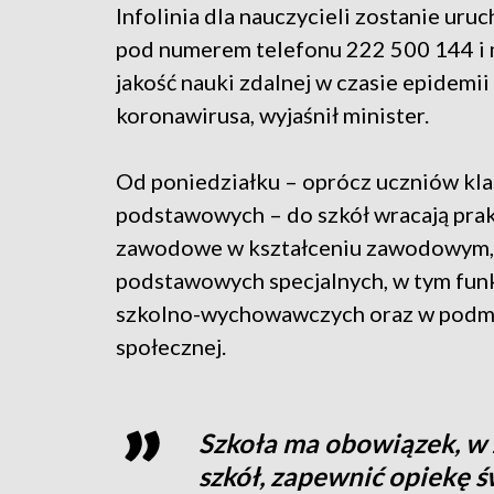
Infolinia dla nauczycieli zostanie ur
pod numerem telefonu 222 500 144 i
jakość nauki zdalnej w czasie epidemii
koronawirusa, wyjaśnił minister.
Od poniedziałku – oprócz uczniów klas 
podstawowych – do szkół wracają prak
zawodowe w kształceniu zawodowym, na
podstawowych specjalnych, w tym fun
szkolno-wychowawczych oraz w podmi
społecznej.
Szkoła ma obowiązek, w 
szkół, zapewnić opiekę 