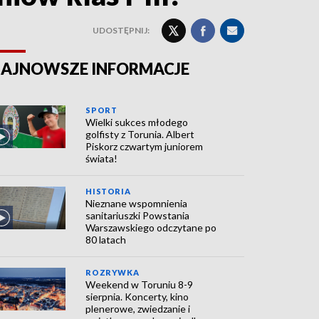
UDOSTĘPNIJ:
AJNOWSZE INFORMACJE
SPORT
Wielki sukces młodego
golfisty z Torunia. Albert
Piskorz czwartym juniorem
świata!
HISTORIA
Nieznane wspomnienia
sanitariuszki Powstania
Warszawskiego odczytane po
80 latach
ROZRYWKA
Weekend w Toruniu 8-9
sierpnia. Koncerty, kino
plenerowe, zwiedzanie i