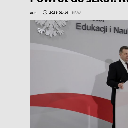
acm
2021-01-14
|
KRAJ