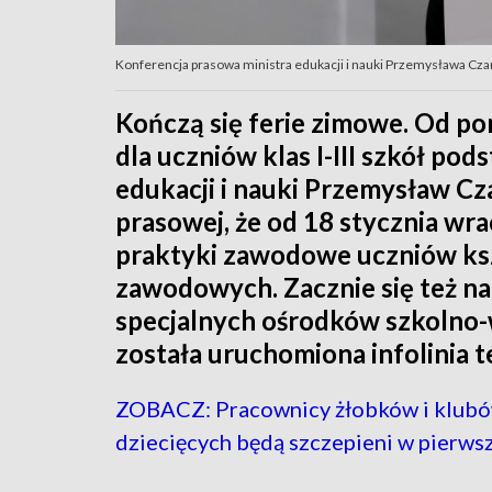
Konferencja prasowa ministra edukacji i nauki Przemysława Cza
Kończą się ferie zimowe. Od po
dla uczniów klas I-III szkół pod
edukacji i nauki Przemysław C
prasowej, że od 18 stycznia wra
praktyki zawodowe uczniów ksz
zawodowych. Zacznie się też n
specjalnych ośrodków szkolno-
została uruchomiona infolinia t
ZOBACZ: Pracownicy żłobków i klub
dziecięcych będą szczepieni w pierws