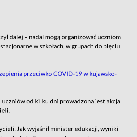
czył dalej – nadal mogą organizować uczniom
 stacjonarne w szkołach, w grupach do pięciu
czepienia przeciwko COVID-19 w kujawsko-
 uczniów od kilku dni prowadzona jest akcja
eli.
ieli. Jak wyjaśnił minister edukacji, wyniki