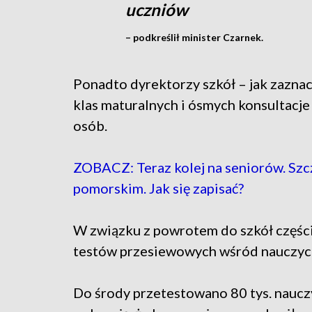
uczniów
– podkreślił minister Czarnek.
Ponadto dyrektorzy szkół – jak zazna
klas maturalnych i ósmych konsultacje
osób.
ZOBACZ: Teraz kolej na seniorów. Sz
pomorskim. Jak się zapisać?
W związku z powrotem do szkół części
testów przesiewowych wśród nauczyci
Do środy przetestowano 80 tys. nauczyc