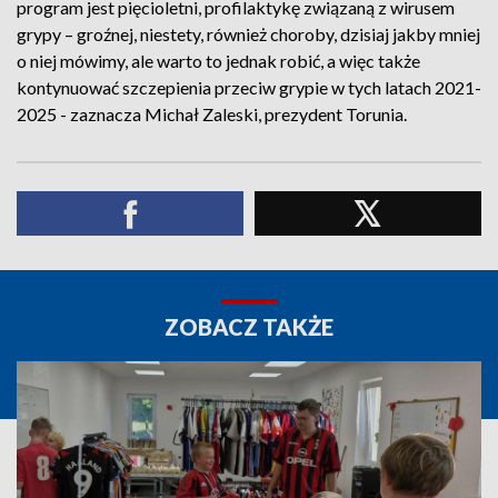
program jest pięcioletni, profilaktykę związaną z wirusem
grypy – groźnej, niestety, również choroby, dzisiaj jakby mniej
o niej mówimy, ale warto to jednak robić, a więc także
kontynuować szczepienia przeciw grypie w tych latach 2021-
2025 - zaznacza Michał Zaleski, prezydent Torunia.
ZOBACZ TAKŻE