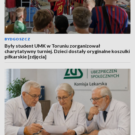
BYDGOSZCZ
Były student UMK w Toruniu zorganizował
charytatywny turniej. Dzieci dostały oryginalne koszulki
piłkarskie [zdjęcia]