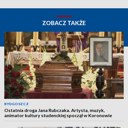
ZOBACZ TAKŻE
BYDGOSZCZ
Ostatnia droga Jana Rubczaka. Artysta, muzyk,
animator kultury studenckiej spoczął w Koronowie