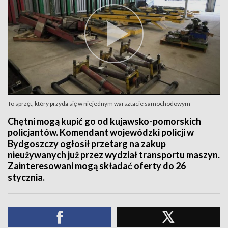
To sprzęt, który przyda się w niejednym warsztacie samochodowym
Chętni mogą kupić go od kujawsko-pomorskich
policjantów. Komendant wojewódzki policji w
Bydgoszczy ogłosił przetarg na zakup
nieużywanych już przez wydział transportu maszyn.
Zainteresowani mogą składać oferty do 26
stycznia.