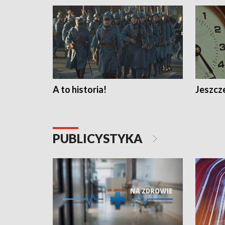
A to historia!
Jeszcze
PUBLICYSTYKA