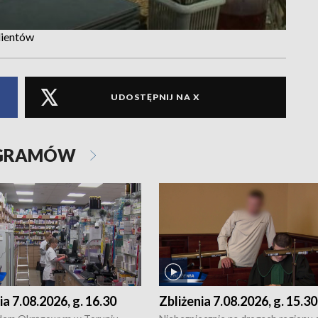
lientów
UDOSTĘPNIJ NA X
OGRAMÓW
ia 7.08.2026, g. 16.30
Zbliżenia 7.08.2026, g. 15.30