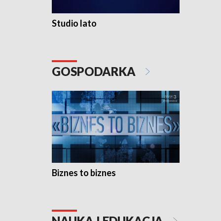
Studio lato
GOSPODARKA
Biznes to biznes
NAUKA I EDUKACJA