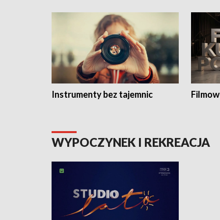
Instrumenty bez tajemnic
Filmow
WYPOCZYNEK I REKREACJA