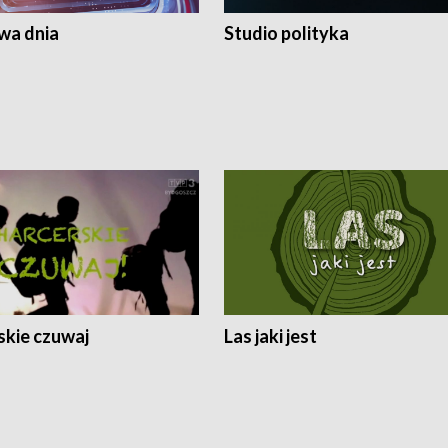
a dnia
Studio polityka
skie czuwaj
Las jaki jest