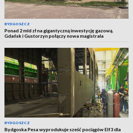
BYDGOSZCZ
Ponad 2 mld zł na gigantyczną inwestycję gazową.
Gdańsk i Gustorzyn połączy nowa magistrala
BYDGOSZCZ
Bydgoska Pesa wyprodukuje sześć pociągów Elf3 dla