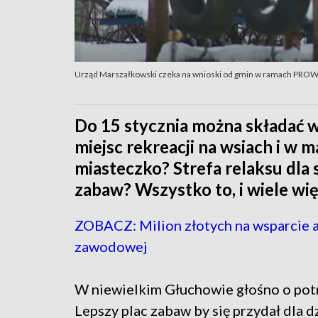
Urząd Marszałkowski czeka na wnioski od gmin w ramach PRO
Do 15 stycznia można składać 
miejsc rekreacji na wsiach i w
miasteczko? Strefa relaksu dla 
zabaw? Wszystko to, i wiele więc
ZOBACZ: Milion złotych na wsparcie a
zawodowej
W niewielkim Głuchowie głośno o potr
Lepszy plac zabaw by się przydał dla dz