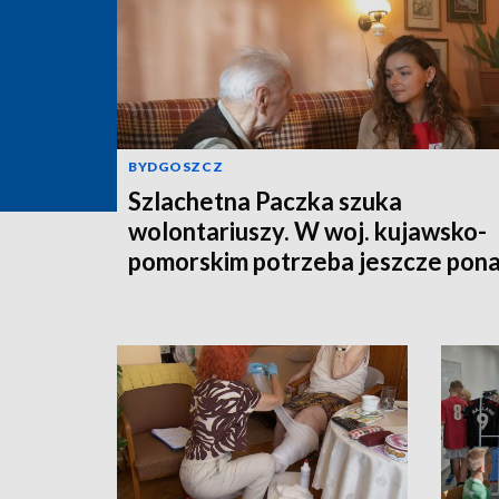
BYDGOSZCZ
Szlachetna Paczka szuka
wolontariuszy. W woj. kujawsko-
pomorskim potrzeba jeszcze pon
350 osób