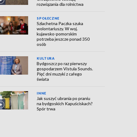
rozwiązania dla rolnictwa
SPOŁECZNE
Szlachetna Paczka szuka
wolontariuszy. W woj.
kujawsko-pomorskim
potrzeba jeszcze ponad 350
osób
KULTURA
Bydgoszcz po raz pierwszy
gospodarzem Vistula Sounds.
Pięć dni muzyki z całego
świata
INNE
Jak suszyć ubrania po praniu
na bydgoskich Kapuściskach?
Spór trwa