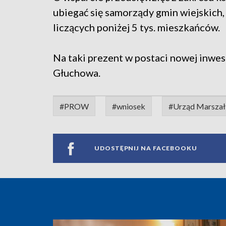
ubiegać się samorządy gmin wiejskich, 
liczących poniżej 5 tys. mieszkańców.
Na taki prezent w postaci nowej inwes
Głuchowa.
#PROW
#wniosek
#Urząd Marsza
UDOSTĘPNIJ NA FACEBOOKU