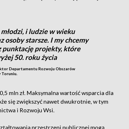
 młodzi, i ludzie w wieku
z osoby starsze. I my chcemy
punktację projekty, które
żej 50. roku życia
rektor Departamentu Rozwoju Obszarów
 Toruniu.
,5 mln zł. Maksymalna wartość wsparcia dla
oże się zwiększyć nawet dwukrotnie, w tym
nictwa i Rozwoju Wsi.
ształtowania przestrzeni publicznej mogą