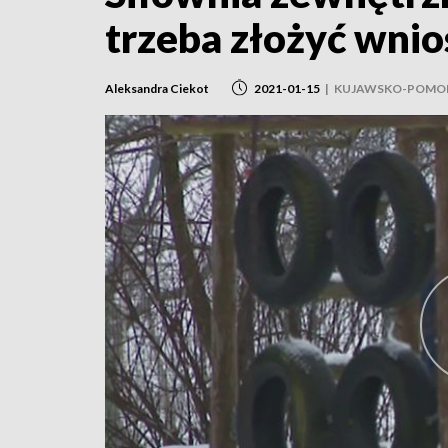
trzeba złożyć wni
Aleksandra Ciekot
2021-01-15
|
KUJAWSKO-POMOR