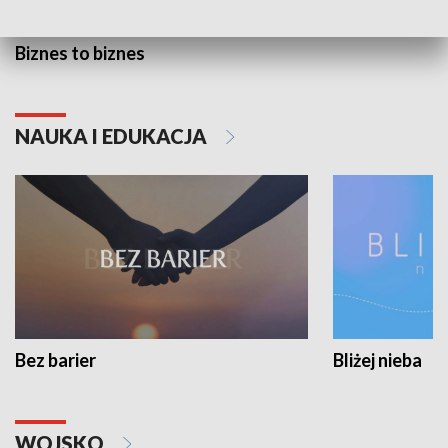
Biznes to biznes
NAUKA I EDUKACJA
Bez barier
Bliżej nieba
WOJSKO