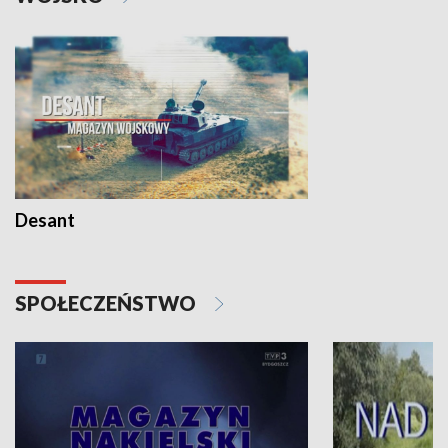
Desant
SPOŁECZEŃSTWO