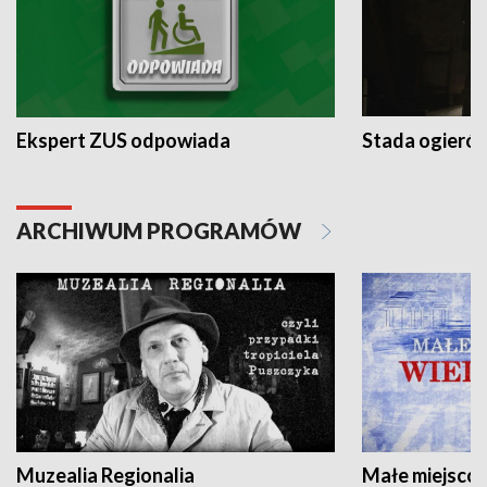
Ekspert ZUS odpowiada
Stada ogieró
ARCHIWUM PROGRAMÓW
Muzealia Regionalia
Małe miejscow