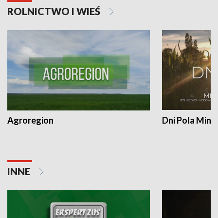
ROLNICTWO I WIEŚ
Agroregion
Dni Pola Min
INNE