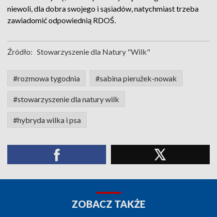
niewoli, dla dobra swojego i sąsiadów, natychmiast trzeba
zawiadomić odpowiednią RDOŚ.
Źródło:
Stowarzyszenie dla Natury "Wilk"
#rozmowa tygodnia
#sabina pierużek-nowak
#stowarzyszenie dla natury wilk
#hybryda wilka i psa
ZOBACZ TAKŻE