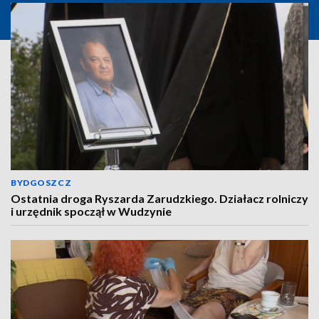
BYDGOSZCZ
Ostatnia droga Ryszarda Zarudzkiego. Działacz rolniczy
i urzędnik spoczął w Wudzynie