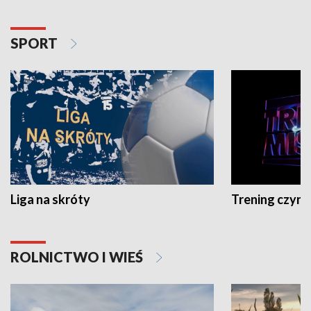
SPORT
Liga na skróty
Trening czyni 
ROLNICTWO I WIEŚ