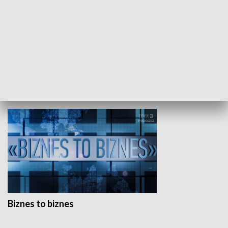
Studio lato
GOSPODARKA
Biznes to biznes