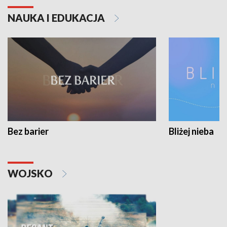
NAUKA I EDUKACJA
Bez barier
Bliżej nieba
WOJSKO