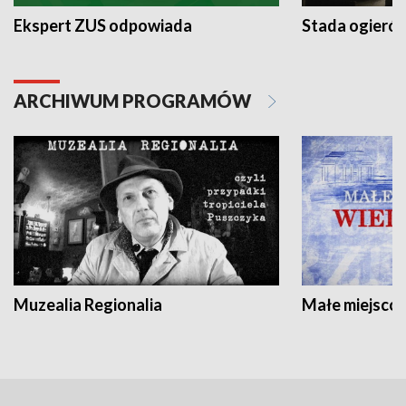
Ekspert ZUS odpowiada
Stada ogieró
ARCHIWUM PROGRAMÓW
Muzealia Regionalia
Małe miejscow