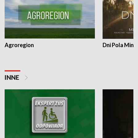
Agroregion
Dni Pola Min
INNE