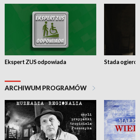
Ekspert ZUS odpowiada
Stada ogieró
ARCHIWUM PROGRAMÓW