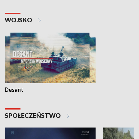
WOJSKO
Desant
SPOŁECZEŃSTWO