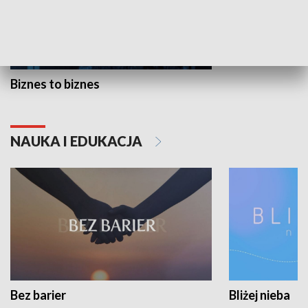
Biznes to biznes
NAUKA I EDUKACJA
Bez barier
Bliżej nieba