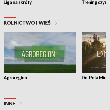
Liga na skróty
Trening czyni 
ROLNICTWO I WIEŚ
Agroregion
Dni Pola Min
INNE