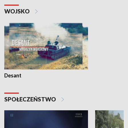
WOJSKO
Desant
SPOŁECZEŃSTWO