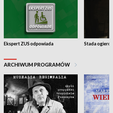
Ekspert ZUS odpowiada
Stada ogieró
ARCHIWUM PROGRAMÓW