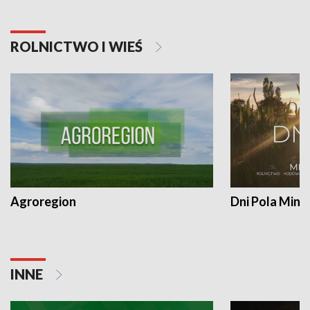
ROLNICTWO I WIEŚ
Agroregion
Dni Pola Min
INNE