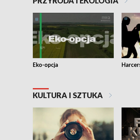
PRZYRODA I EKOLOGIA
Eko-opcja
Harcer
KULTURA I SZTUKA