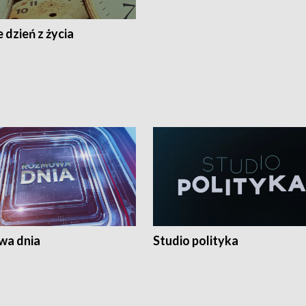
 dzień z życia
a dnia
Studio polityka