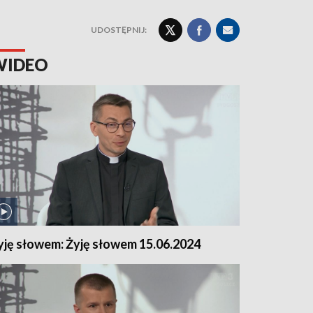
UDOSTĘPNIJ:
WIDEO
yję słowem: Żyję słowem 15.06.2024