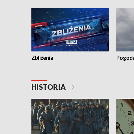
„Studio L
Zbliżenia
Pogod
HISTORIA