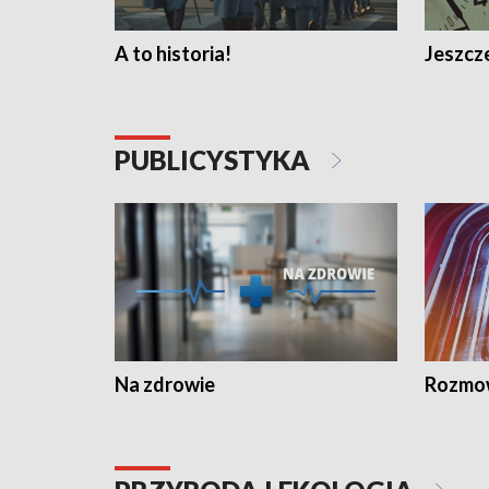
A to historia!
Jeszcze
PUBLICYSTYKA
Na zdrowie
Rozmow