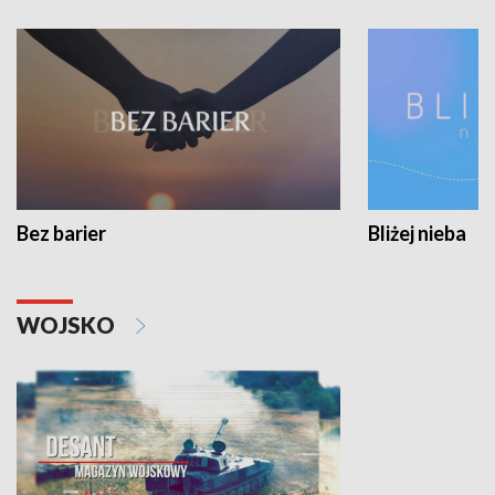
Bez barier
Bliżej nieba
WOJSKO