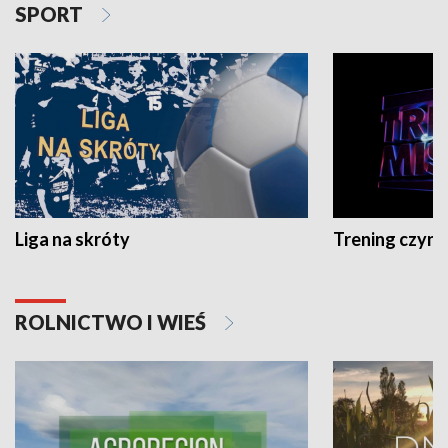
SPORT
Liga na skróty
Trening czyni 
ROLNICTWO I WIEŚ