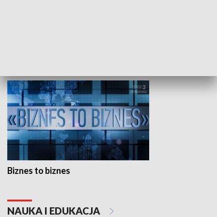
Studio lato
GOSPODARKA
Biznes to biznes
NAUKA I EDUKACJA