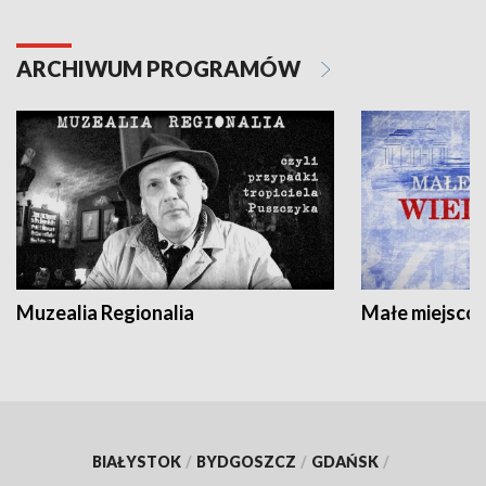
ARCHIWUM PROGRAMÓW
Muzealia Regionalia
Małe miejscow
BIAŁYSTOK
/
BYDGOSZCZ
/
GDAŃSK
/