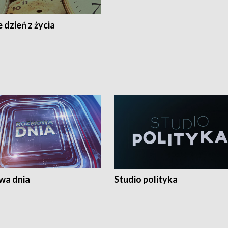
 dzień z życia
a dnia
Studio polityka