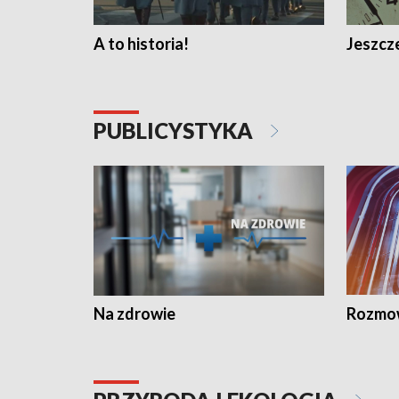
A to historia!
Jeszcze
PUBLICYSTYKA
Na zdrowie
Rozmow