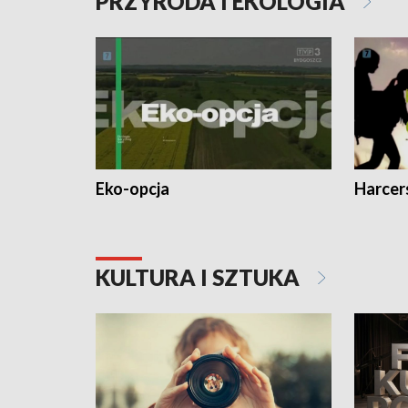
PRZYRODA I EKOLOGIA
Eko-opcja
Harcer
KULTURA I SZTUKA