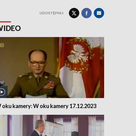
UDOSTĘPNIJ:
WIDEO
 oku kamery: W oku kamery 17.12.2023