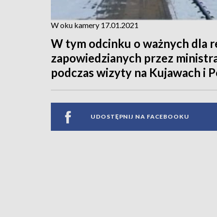
W oku kamery 17.01.2021
W tym odcinku o ważnych dla r
zapowiedzianych przez ministr
podczas wizyty na Kujawach i 
UDOSTĘPNIJ NA FACEBOOKU