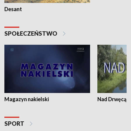
Desant
SPOŁECZEŃSTWO
Magazyn nakielski
Nad Drwęcą
SPORT