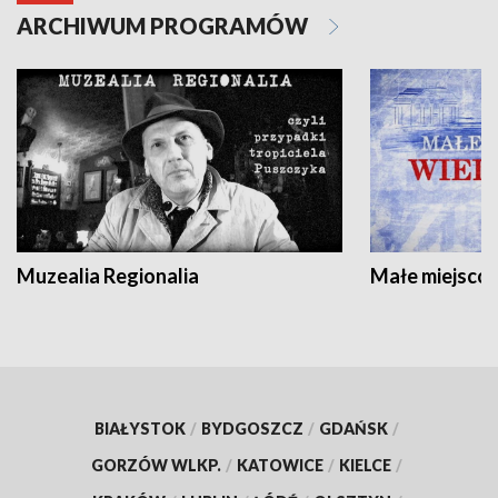
ARCHIWUM PROGRAMÓW
Muzealia Regionalia
Małe miejscow
BIAŁYSTOK
/
BYDGOSZCZ
/
GDAŃSK
/
GORZÓW WLKP.
/
KATOWICE
/
KIELCE
/