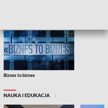
Studio lato
GOSPODARKA
Biznes to biznes
NAUKA I EDUKACJA