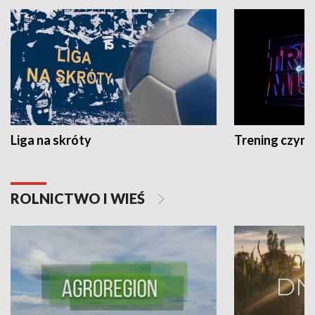
Liga na skróty
Trening czyni 
ROLNICTWO I WIEŚ