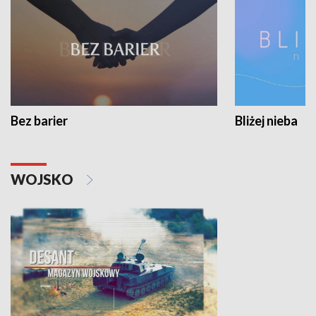
Bez barier
Bliżej nieba
WOJSKO