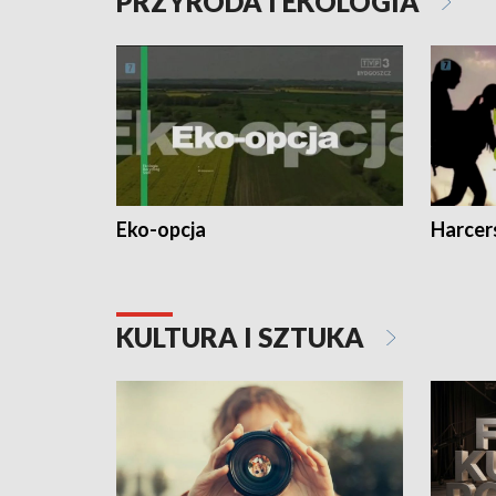
PRZYRODA I EKOLOGIA
Eko-opcja
Harcer
KULTURA I SZTUKA