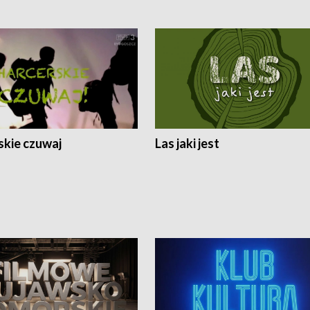
skie czuwaj
Las jaki jest