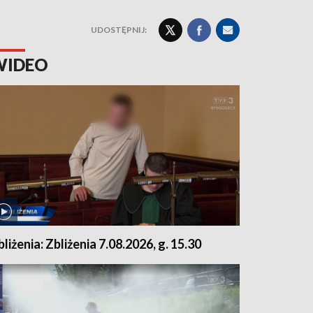
UDOSTĘPNIJ:
WIDEO
bliżenia: Zbliżenia 7.08.2026, g. 15.30