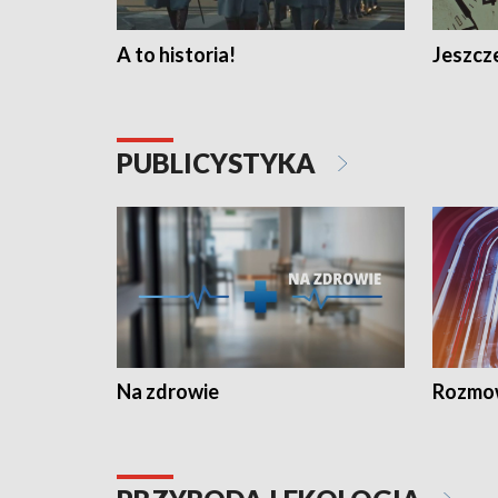
A to historia!
Jeszcze
PUBLICYSTYKA
Na zdrowie
Rozmow