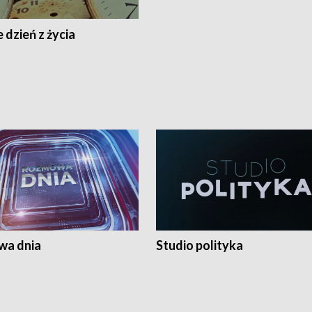
 dzień z życia
a dnia
Studio polityka