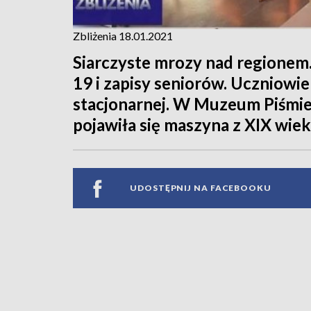
Zbliżenia 18.01.2021
Siarczyste mrozy nad regionem
19 i zapisy seniorów. Uczniowie 
stacjonarnej. W Muzeum Piśmie
pojawiła się maszyna z XIX wie
UDOSTĘPNIJ NA FACEBOOKU