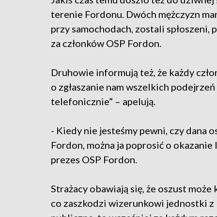
terenie Fordonu. Dwóch mężczyzn ma
przy samochodach, zostali spłoszeni, 
za członków OSP Fordon.
Druhowie informują też, że każdy czło
o zgłaszanie nam wszelkich podejrzeń
telefonicznie” – apelują.
- Kiedy nie jesteśmy pewni, czy dana 
Fordon, można ja poprosić o okazanie
prezes OSP Fordon.
Strażacy obawiają się, że oszust może 
co zaszkodzi wizerunkowi jednostki z 