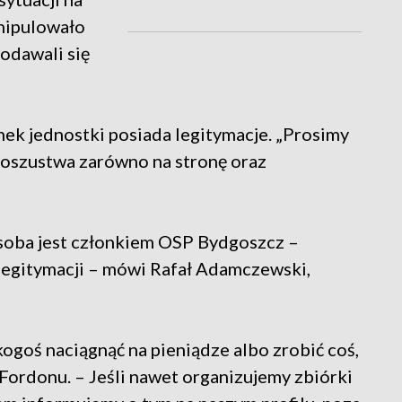
nipulowało
podawali się
nek jednostki posiada legitymacje. „Prosimy
 oszustwa zarówno na stronę oraz
osoba jest członkiem OSP Bydgoszcz –
 legitymacji – mówi Rafał Adamczewski,
kogoś naciągnąć na pieniądze albo zrobić coś,
Fordonu. – Jeśli nawet organizujemy zbiórki