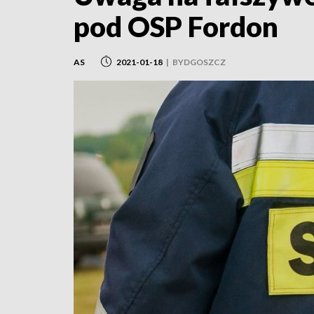
pod OSP Fordon
AS
2021-01-18
|
BYDGOSZCZ