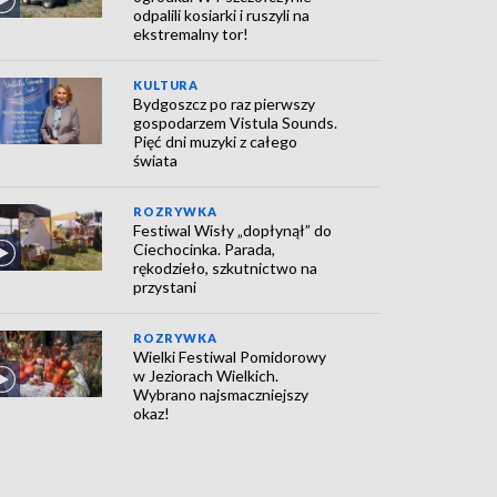
odpalili kosiarki i ruszyli na
ekstremalny tor!
KULTURA
Bydgoszcz po raz pierwszy
gospodarzem Vistula Sounds.
Pięć dni muzyki z całego
świata
ROZRYWKA
Festiwal Wisły „dopłynął” do
Ciechocinka. Parada,
rękodzieło, szkutnictwo na
przystani
ROZRYWKA
Wielki Festiwal Pomidorowy
w Jeziorach Wielkich.
Wybrano najsmaczniejszy
okaz!