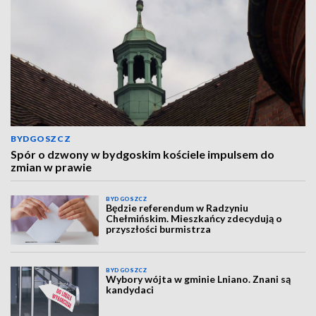
BYDGOSZCZ
Spór o dzwony w bydgoskim kościele impulsem do
zmian w prawie
BYDGOSZCZ
Będzie referendum w Radzyniu
Chełmińskim. Mieszkańcy zdecydują o
przyszłości burmistrza
BYDGOSZCZ
Wybory wójta w gminie Lniano. Znani są
kandydaci