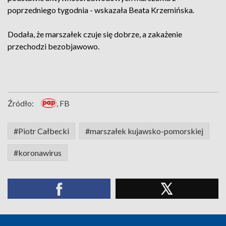
poprzedniego tygodnia - wskazała Beata Krzemińska.
Dodała, że marszałek czuje się dobrze, a zakażenie
przechodzi bezobjawowo.
Źródło:
, FB
#Piotr Całbecki
#marszałek kujawsko-pomorskiej
#koronawirus