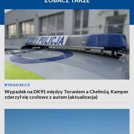
ZOBACZ TAKŻE
BYDGOSZCZ
Wypadek na DK91 między Toruniem a Chełmżą. Kamper
zderzył się czołowo z autem (aktualizacja)