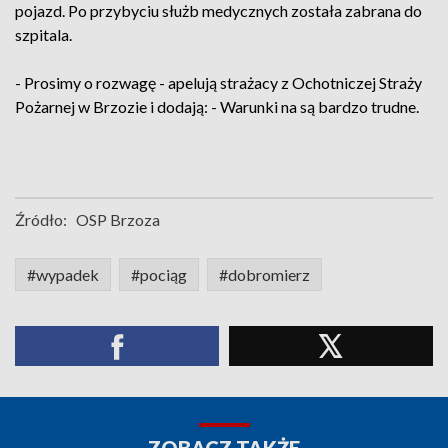
pojazd. Po przybyciu służb medycznych została zabrana do
szpitala.
- Prosimy o rozwagę - apelują strażacy z Ochotniczej Straży
Pożarnej w Brzozie i dodają: - Warunki na są bardzo trudne.
Źródło:
OSP Brzoza
#wypadek
#pociąg
#dobromierz