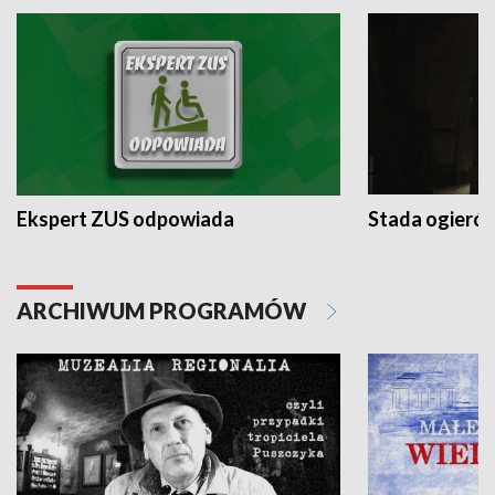
Ekspert ZUS odpowiada
Stada ogieró
ARCHIWUM PROGRAMÓW