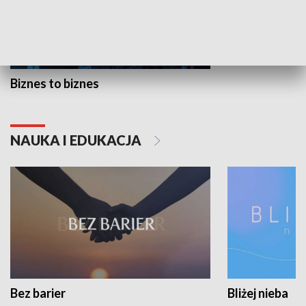
Biznes to biznes
NAUKA I EDUKACJA
Bez barier
Bliżej nieba