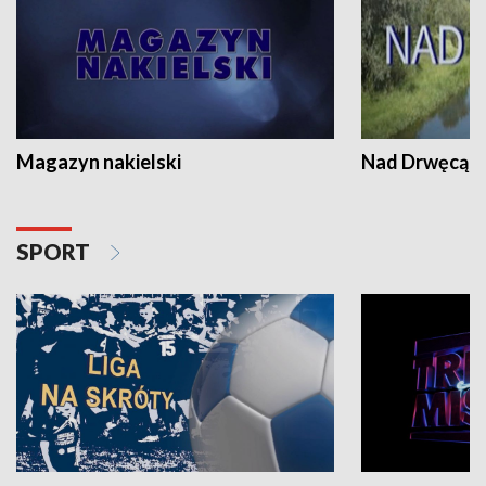
Magazyn nakielski
Nad Drwęcą
SPORT