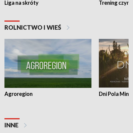
Liga na skróty
Trening czyni 
ROLNICTWO I WIEŚ
Agroregion
Dni Pola Min
INNE