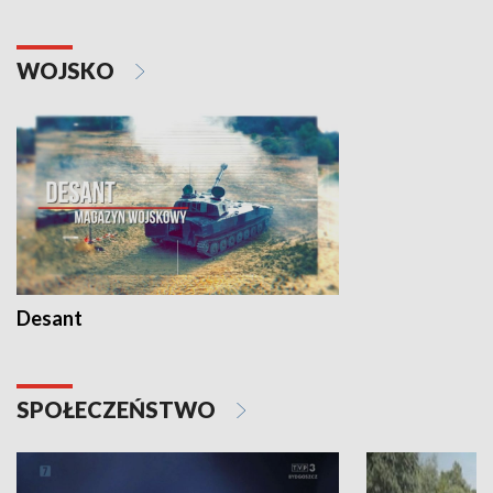
WOJSKO
Desant
SPOŁECZEŃSTWO