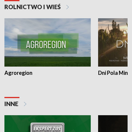
ROLNICTWO I WIEŚ
Agroregion
Dni Pola Min
INNE