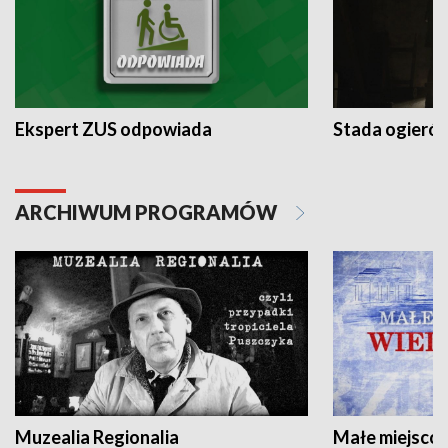
Ekspert ZUS odpowiada
Stada ogieró
ARCHIWUM PROGRAMÓW
Muzealia Regionalia
Małe miejscow