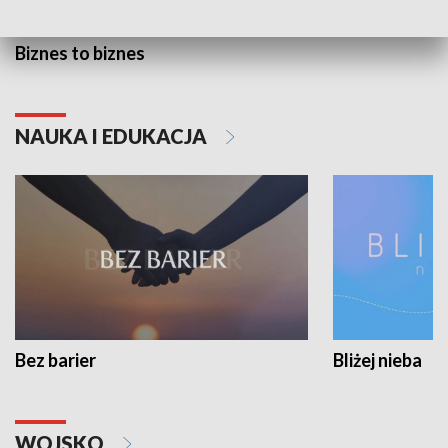
Biznes to biznes
NAUKA I EDUKACJA
Bez barier
Bliżej nieba
WOJSKO