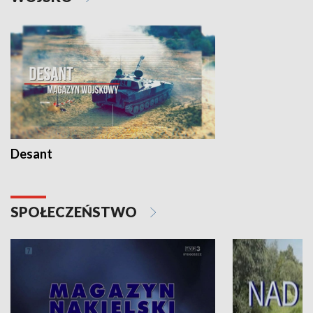
Desant
SPOŁECZEŃSTWO