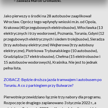
– zauważa Marcin Gromadzki.
Jako pierwszy o środki na 28 autobusów zaaplikował
Wrocław. Oprócz tego wpłynęły wnioski m.in. od Opola,
Krakowa (40 przegubowych elektrobusów), Włocławka (13
elektrycznych i trzy wodorowe), Poznania, Torunia, Gdyni (12
przegubowych elektrycznych i siedem trolejbusów), Sieradza
(trzy autobusy elektryczne) Wejherowa (trzy autobusy
elektryczne), Piotrkowa Trybunalskiego (10 autobusów),
Grudziądza (17 elektrobusów), Chełma (15 elektrobusów i
15 autobusów wodorowych), Kraśnika. Nie jest to jednak
pełna lista.
ZOBACZ: Będzie droższa jazda tramwajem i autobusem po
Toruniu. A co z parkingiem przy Bulwarze?
Pierwotnie przewidziano łącznie trzy nabory dla programu.
Rozpoczęcie drugiego zaplanowano 3 stycznia 2022 r., a