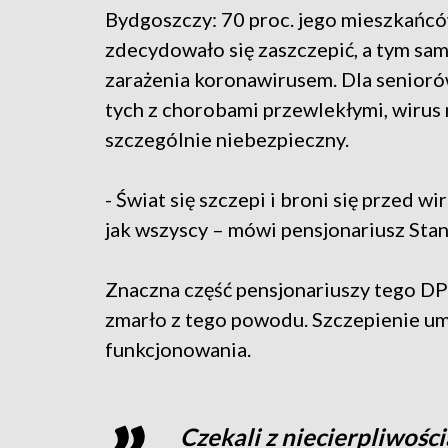
Bydgoszczy: 70 proc. jego mieszkańc
zdecydowało się zaszczepić, a tym sa
zarażenia koronawirusem. Dla senioró
tych z chorobami przewlekłymi, wirus
szczególnie niebezpieczny.
- Świat się szczepi i broni się przed wi
jak wszyscy – mówi pensjonariusz Sta
Znaczna część pensjonariuszy tego DPS
zmarło z tego powodu. Szczepienie u
funkcjonowania.
Czekali z niecierpliwośc