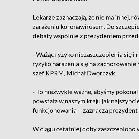
Lekarze zaznaczają, że nie ma innej, 
zarażeniu koronawirusem. Do szczepie
debaty wspólnie z prezydentem przeds
- Ważąc ryzyko niezaszczepienia się i 
ryzyko narażenia się na zachorowanie
szef KPRM, Michał Dworczyk.
- To niezwykle ważne, abyśmy pokonal
powstała w naszym kraju jak najszybc
funkcjonowania – zaznacza prezydent
W ciągu ostatniej doby zaszczepiono w