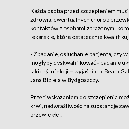
Każda osoba przed szczepieniem musi
zdrowia, ewentualnych chorób przewl
kontaktów z osobami zarażonymi koron
lekarskie, które ostatecznie kwalifikuj
- Zbadanie, osłuchanie pacjenta, czy 
mogłyby dyskwalifikować - badanie uk
jakichś infekcji – wyjaśnia dr Beata Ga
Jana Biziela w Bydgoszczy.
Przeciwskazaniem do szczepienia może 
krwi, nadwrażliwość na substancje za
przewlekłej.