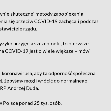
równie skutecznej metody zapobiegania
nia się przeciw COVID-19 zachęcali podczas
tawiciele rządu.
ryzyko przyjęcia szczepionki, to pierwsze
 na COVID-19 jest o wiele większe – mówi
i koronawirusa, aby ta odporność społeczna
iej, żebyśmy mogli wrócić do normalnego
 RP Andrzej Duda.
 Polsce ponad 25 tys. osób.