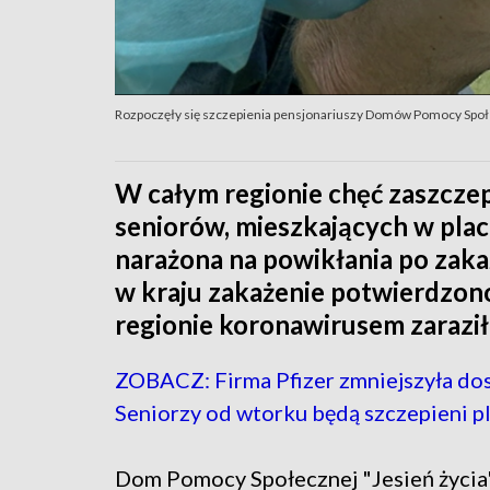
Rozpoczęły się szczepienia pensjonariuszy Domów Pomocy Spo
W całym regionie chęć zaszczep
seniorów, mieszkających w plac
narażona na powikłania po zak
w kraju zakażenie potwierdzon
regionie koronawirusem zaraziło
ZOBACZ: Firma Pfizer zmniejszyła do
Seniorzy od wtorku będą szczepieni 
Dom Pomocy Społecznej "Jesień życia