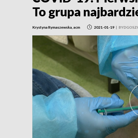
To grupa najbardzi
Krystyna Rymaszewska, acm
2021-01-19
|
BYDGOSZ