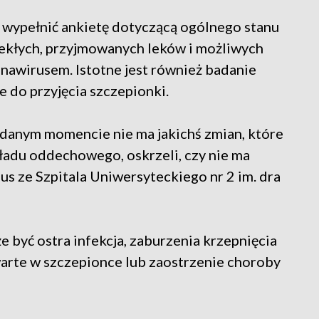
 wypełnić ankietę dotyczącą ogólnego stanu
ekłych, przyjmowanych leków i możliwych
awirusem. Istotne jest również badanie
e do przyjęcia szczepionki.
w danym momencie nie ma jakichś zmian, które
ładu oddechowego, oskrzeli, czy nie ma
lus ze Szpitala Uniwersyteckiego nr 2 im. dra
być ostra infekcja, zaburzenia krzepnięcia
warte w szczepionce lub zaostrzenie choroby