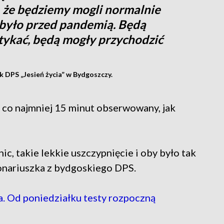
, że będziemy mogli normalnie
o było przed pandemią. Będą
otykać, będą mogły przychodzić
k DPS „Jesień życia” w Bydgoszczy.
z co najmniej 15 minut obserwowany, jak
ic, takie lekkie uszczypnięcie i oby było tak
jonariuszka z bydgoskiego DPS.
 Od poniedziałku testy rozpoczną