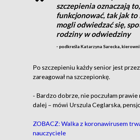
szczepienia oznaczają to
funkcjonować, tak jak t
mogli odwiedzać się, sp
rodziny w odwiedziny
- podkreśla Katarzyna Sarecka, kierowni
Po szczepieniu każdy senior jest prze
zareagował na szczepionkę.
- Bardzo dobrze, nie poczułam prawie n
dalej – mówi Urszula Ceglarska, pens
ZOBACZ: Walka z koronawirusem trwa.
nauczyciele