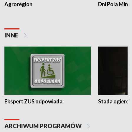
Agroregion
Dni Pola Min
INNE
Ekspert ZUS odpowiada
Stada ogieró
ARCHIWUM PROGRAMÓW