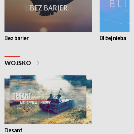
Bez barier
Bliżej nieba
WOJSKO
Desant