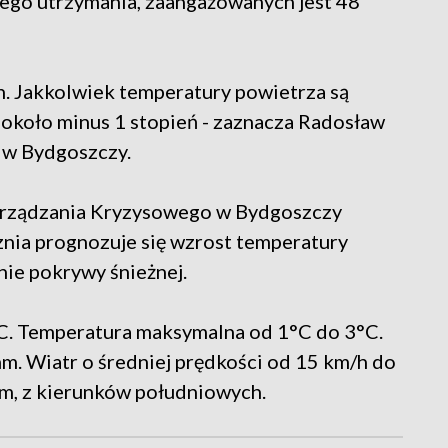
go utrzymania, zaangażowanych jest 48
h. Jakkolwiek temperatury powietrza są
 około minus 1 stopień - zaznacza Radosław
 w Bydgoszczy.
ządzania Kryzysowego w Bydgoszczy
cznia prognozuje się wzrost temperatury
nie pokrywy śnieżnej.
C. Temperatura maksymalna od 1°C do 3°C.
. Wiatr o średniej prędkości od 15 km/h do
m, z kierunków południowych.