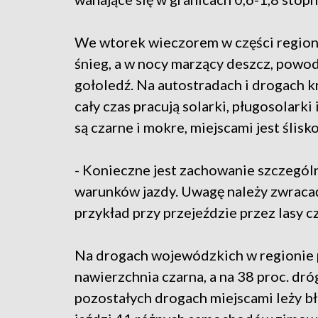
We wtorek wieczorem w części region
śnieg, a w nocy marzący deszcz, powo
gołoledź. Na autostradach i drogach 
cały czas pracują solarki, pługosolarki 
są czarne i mokre, miejscami jest ślisko
- Konieczne jest zachowanie szczegól
warunków jazdy. Uwagę należy zwracać 
przykład przy przejeździe przez lasy cz
Na drogach wojewódzkich w regionie pa
nawierzchnia czarna, a na 38 proc. dróg
pozostałych drogach miejscami leży 