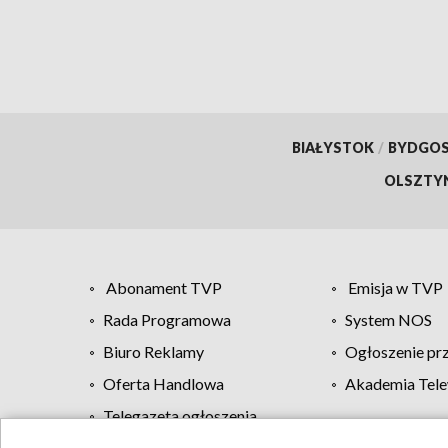
[aktu
BIAŁYSTOK
/
BYDGO
OLSZTY
Abonament TVP
Emisja w TVP
Rada Programowa
System NOS
Biuro Reklamy
Ogłoszenie pr
Oferta Handlowa
Akademia Tele
Telegazeta ogłoszenia