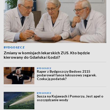
BYDGOSZCZ
Zmiany w komisjach lekarskich ZUS. Kto będzie
kierowany do Gdańska i Łodzi?
BYDGOSZCZ
Raper z Bydgoszczy Bedoes 2115
podarował fance luksusowy zegarek.
Czeka ją podatek?
BYDGOSZCZ
Susza na Kujawach i Pomorzu. Jest apel o
oszczędzanie wody