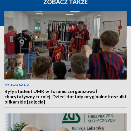
ZOBACZ TAKŻE
BYDGOSZCZ
Były student UMK w Toruniu zorganizował
charytatywny turniej. Dzieci dostały oryginalne koszulki
piłkarskie [zdjęcia]