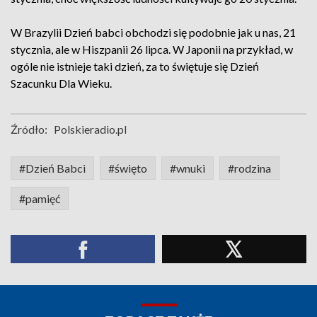
W Brazylii Dzień babci obchodzi się podobnie jak u nas, 21
stycznia, ale w Hiszpanii 26 lipca. W Japonii na przykład, w
ogóle nie istnieje taki dzień, za to świętuje się Dzień
Szacunku Dla Wieku.
Źródło:
Polskieradio.pl
#Dzień Babci
#święto
#wnuki
#rodzina
#pamięć