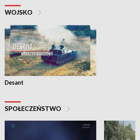
WOJSKO
Desant
SPOŁECZEŃSTWO