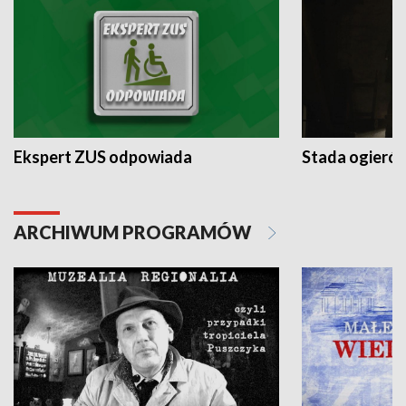
Ekspert ZUS odpowiada
Stada ogieró
ARCHIWUM PROGRAMÓW