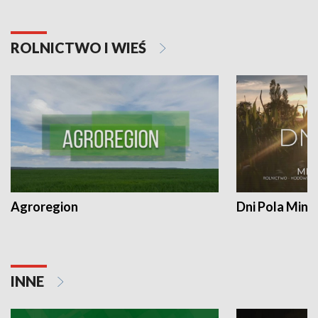
ROLNICTWO I WIEŚ
Agroregion
Dni Pola Min
INNE