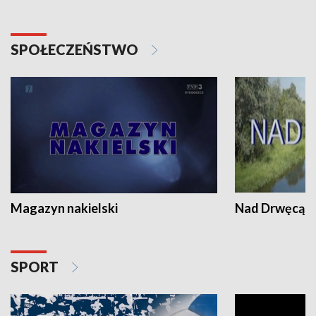
SPOŁECZEŃSTWO
Magazyn nakielski
Nad Drwęcą
SPORT