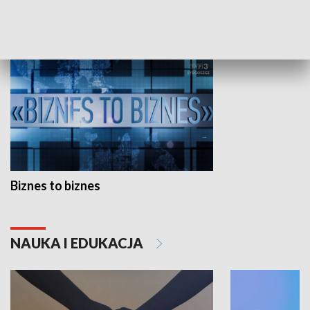
GOSPODARKA
Biznes to biznes
NAUKA I EDUKACJA