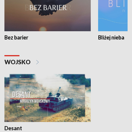
Bez barier
Bliżej nieba
WOJSKO
Desant