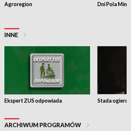
Agroregion
Dni Pola Min
INNE
Ekspert ZUS odpowiada
Stada ogieró
ARCHIWUM PROGRAMÓW