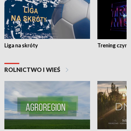
Liga na skróty
Trening czyni 
ROLNICTWO I WIEŚ