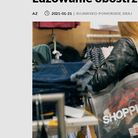
AZ
2021-01-21
|
KUJAWSKO-POMORSKIE, KRAJ