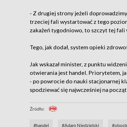
- Z drugiej strony jeżeli doprowadzim
trzeciej fali wystartować z tego poziom
zakażeń tygodniowo, to szczyt tej fali 
Tego, jak dodał, system opieki zdrowo
Jak wskazał minister, z punktu widzen
otwierania jest handel. Priorytetem, ja
- po powrocie do nauki stacjonarnej kl
spodziewać się najwcześniej na począt
Źródło:
#handel
#Adam Niedzielski
#obost