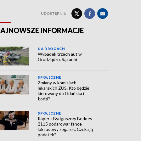
UDOSTĘPNIJ:
AJNOWSZE INFORMACJE
NA DROGACH
Wypadek trzech aut w
Grudziądzu. Są ranni
SPOŁECZNE
Zmiany w komisjach
lekarskich ZUS. Kto będzie
kierowany do Gdańska i
Łodzi?
SPOŁECZNE
Raper z Bydgoszczy Bedoes
2115 podarował fance
luksusowy zegarek. Czeka ją
podatek?