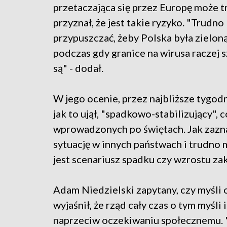
przetaczająca się przez Europę może tr
przyznał, że jest takie ryzyko. "Trudno
przypuszczać, żeby Polska była zielon
podczas gdy granice na wirusa raczej s
są" - dodał.
W jego ocenie, przez najbliższe tygod
jak to ujął, "spadkowo-stabilizujący",
wprowadzonych po świętach. Jak zazna
sytuację w innych państwach i trudno
jest scenariusz spadku czy wzrostu za
Adam Niedzielski zapytany, czy myśli 
wyjaśnił, że rząd cały czas o tym myś
naprzeciw oczekiwaniu społecznemu. 