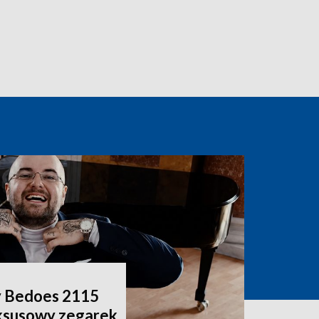
y Bedoes 2115
ksusowy zegarek.