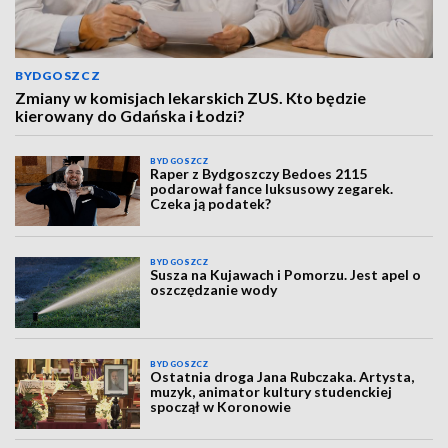
BYDGOSZCZ
Zmiany w komisjach lekarskich ZUS. Kto będzie
kierowany do Gdańska i Łodzi?
BYDGOSZCZ
Raper z Bydgoszczy Bedoes 2115
podarował fance luksusowy zegarek.
Czeka ją podatek?
BYDGOSZCZ
Susza na Kujawach i Pomorzu. Jest apel o
oszczędzanie wody
BYDGOSZCZ
Ostatnia droga Jana Rubczaka. Artysta,
muzyk, animator kultury studenckiej
spoczął w Koronowie