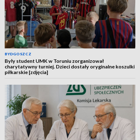
BYDGOSZCZ
Były student UMK w Toruniu zorganizował
charytatywny turniej. Dzieci dostały oryginalne koszulki
piłkarskie [zdjęcia]