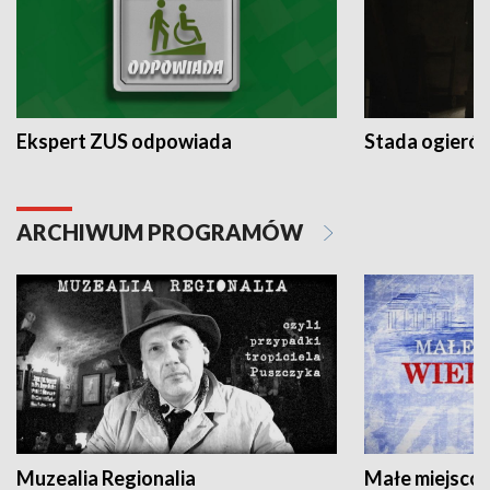
Ekspert ZUS odpowiada
Stada ogieró
ARCHIWUM PROGRAMÓW
Muzealia Regionalia
Małe miejscow