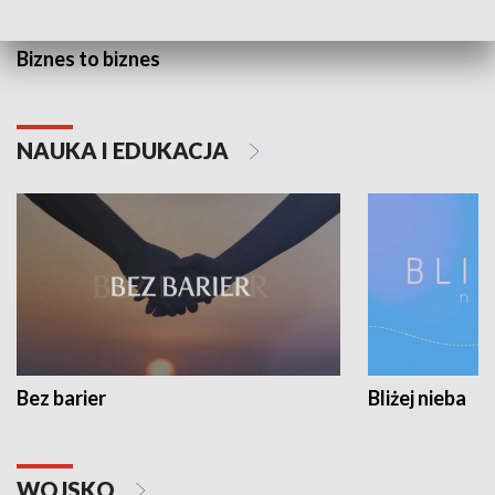
Biznes to biznes
NAUKA I EDUKACJA
Bez barier
Bliżej nieba
WOJSKO