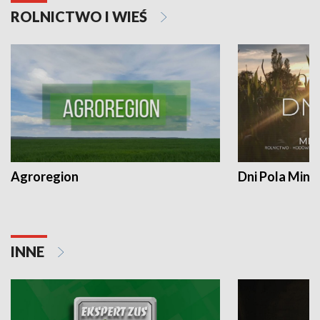
ROLNICTWO I WIEŚ
Agroregion
Dni Pola Min
INNE