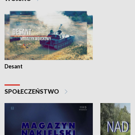
Desant
SPOŁECZEŃSTWO