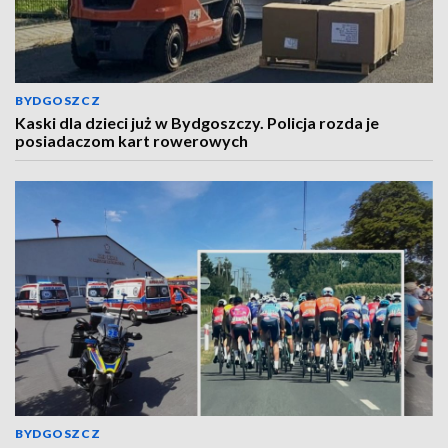
BYDGOSZCZ
Kaski dla dzieci już w Bydgoszczy. Policja rozda je
posiadaczom kart rowerowych
BYDGOSZCZ