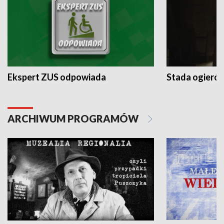
Ekspert ZUS odpowiada
Stada ogieró
ARCHIWUM PROGRAMÓW