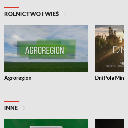
ROLNICTWO I WIEŚ
Agroregion
Dni Pola Min
INNE