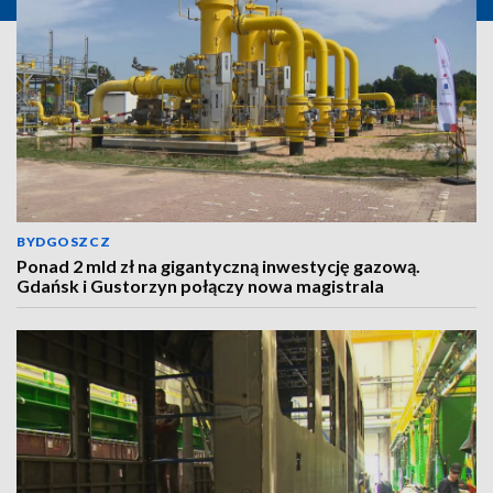
BYDGOSZCZ
Ponad 2 mld zł na gigantyczną inwestycję gazową.
Gdańsk i Gustorzyn połączy nowa magistrala