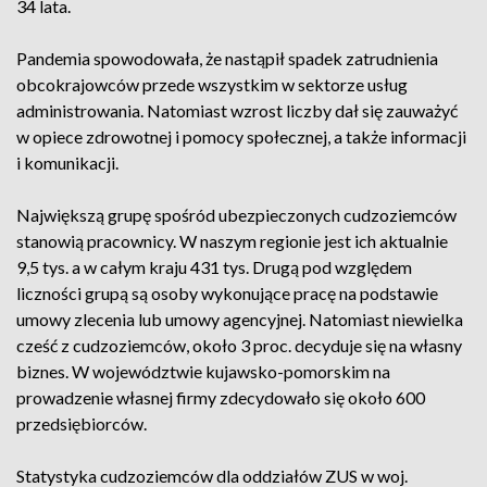
34 lata.
Pandemia spowodowała, że nastąpił spadek zatrudnienia
obcokrajowców przede wszystkim w sektorze usług
administrowania. Natomiast wzrost liczby dał się zauważyć
w opiece zdrowotnej i pomocy społecznej, a także informacji
i komunikacji.
Największą grupę spośród ubezpieczonych cudzoziemców
stanowią pracownicy. W naszym regionie jest ich aktualnie
9,5 tys. a w całym kraju 431 tys. Drugą pod względem
liczności grupą są osoby wykonujące pracę na podstawie
umowy zlecenia lub umowy agencyjnej. Natomiast niewielka
cześć z cudzoziemców, około 3 proc. decyduje się na własny
biznes. W województwie kujawsko-pomorskim na
prowadzenie własnej firmy zdecydowało się około 600
przedsiębiorców.
Statystyka cudzoziemców dla oddziałów ZUS w woj.