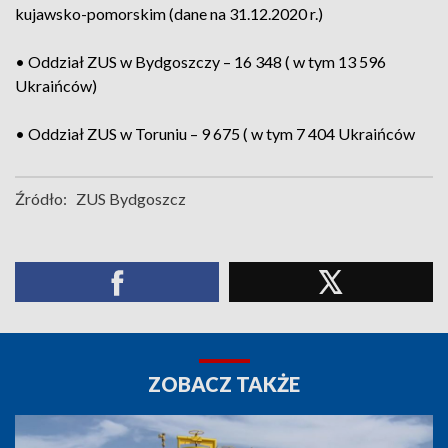
kujawsko-pomorskim (dane na 31.12.2020 r.)
• Oddział ZUS w Bydgoszczy – 16 348 ( w tym 13 596
Ukraińców)
• Oddział ZUS w Toruniu – 9 675 ( w tym 7 404 Ukraińców
Źródło:
ZUS Bydgoszcz
ZOBACZ TAKŻE