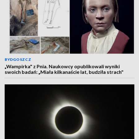
BYDGOSZCZ
„Wampirka" z Pnia. Naukowcy opublikowali wyniki
swoich badań: „Miała kilkanaście lat, budziła strach"