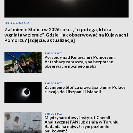
BYDGOSZCZ
Zaćmienie Słońca w 2026 roku. „To potęga, która
wgniata w ziemię". Gdzie i jak obserwować na Kujawach i
Pomorzu? [zdjęcia, aktualizacja]
BYDGOSZCZ
Perseidy nad Kujawami i Pomorzem.
Astrobazy zapraszają na bezpłatne
obserwacje nocnego nieba
BYDGOSZCZ
Zaćmienie Słońca przyciąga tłumy. Polacy
ruszają do Hiszpanii i Islandii
BYDGOSZCZ
Międzynarodowy Instytut Chemii
Analitycznej PAN już działa w Toruniu.
Badania na najwyższym poziomie
naukowym!