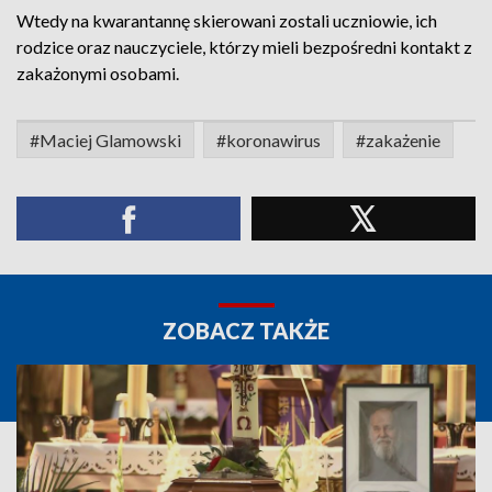
Wtedy na kwarantannę skierowani zostali uczniowie, ich
rodzice oraz nauczyciele, którzy mieli bezpośredni kontakt z
zakażonymi osobami.
#Maciej Glamowski
#koronawirus
#zakażenie
ZOBACZ TAKŻE