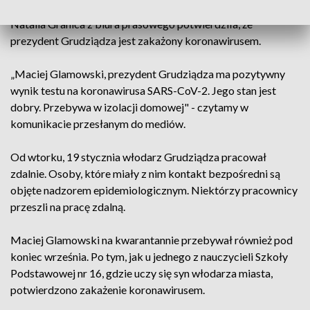
Natalia Granica z biura prasowego potwierdziła, że
prezydent Grudziądza jest zakażony koronawirusem.
„Maciej Glamowski, prezydent Grudziądza ma pozytywny
wynik testu na koronawirusa SARS-CoV-2. Jego stan jest
dobry. Przebywa w izolacji domowej" - czytamy w
komunikacie przesłanym do mediów.
Od wtorku, 19 stycznia włodarz Grudziądza pracował
zdalnie. Osoby, które miały z nim kontakt bezpośredni są
objęte nadzorem epidemiologicznym. Niektórzy pracownicy
przeszli na pracę zdalną.
Maciej Glamowski na kwarantannie przebywał również pod
koniec września. Po tym, jak u jednego z nauczycieli Szkoły
Podstawowej nr 16, gdzie uczy się syn włodarza miasta,
potwierdzono zakażenie koronawirusem.