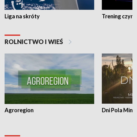
Liga na skróty
Trening czyni 
ROLNICTWO I WIEŚ
Agroregion
Dni Pola Min