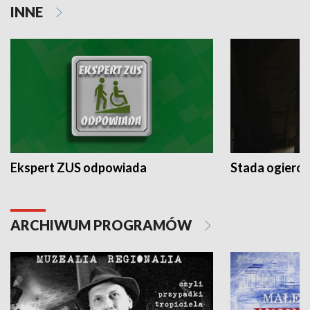
INNE
Ekspert ZUS odpowiada
Stada ogieró
ARCHIWUM PROGRAMÓW