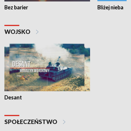
Bez barier
Bliżej nieba
WOJSKO
Desant
SPOŁECZEŃSTWO