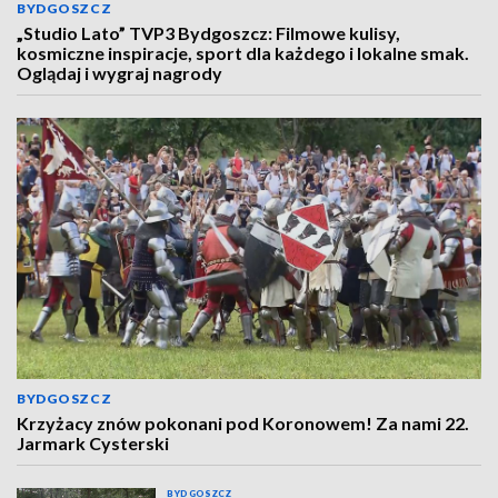
BYDGOSZCZ
„Studio Lato” TVP3 Bydgoszcz: Filmowe kulisy,
kosmiczne inspiracje, sport dla każdego i lokalne smak.
Oglądaj i wygraj nagrody
BYDGOSZCZ
Krzyżacy znów pokonani pod Koronowem! Za nami 22.
Jarmark Cysterski
BYDGOSZCZ