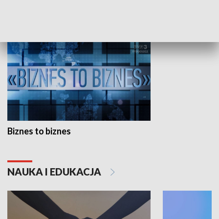
GOSPODARKA
Biznes to biznes
NAUKA I EDUKACJA