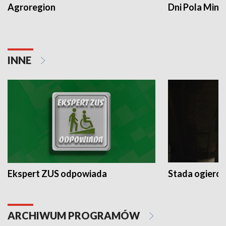
Agroregion
Dni Pola Min
INNE
Ekspert ZUS odpowiada
Stada ogieró
ARCHIWUM PROGRAMÓW