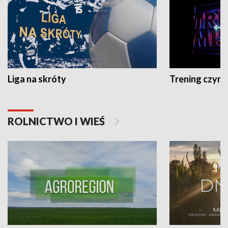
Liga na skróty
Trening czyni 
ROLNICTWO I WIEŚ