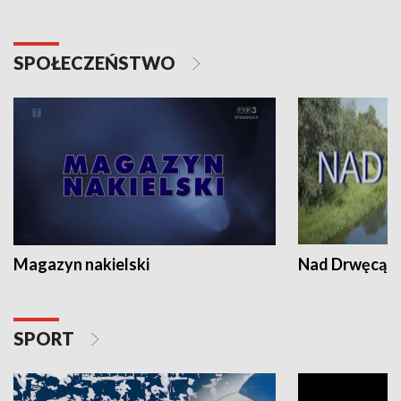
SPOŁECZEŃSTWO
Magazyn nakielski
Nad Drwęcą
SPORT