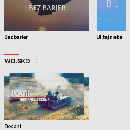
Bez barier
Bliżej nieba
WOJSKO
Desant