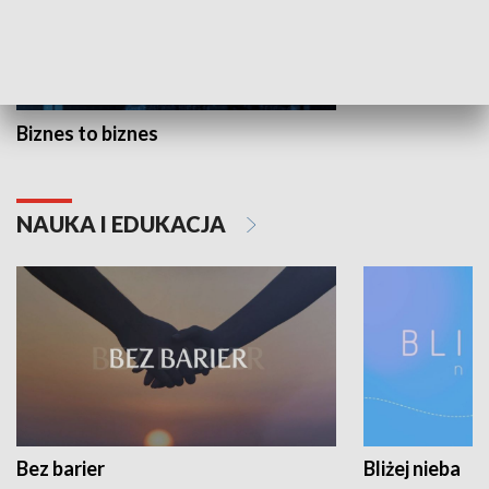
Biznes to biznes
NAUKA I EDUKACJA
Bez barier
Bliżej nieba