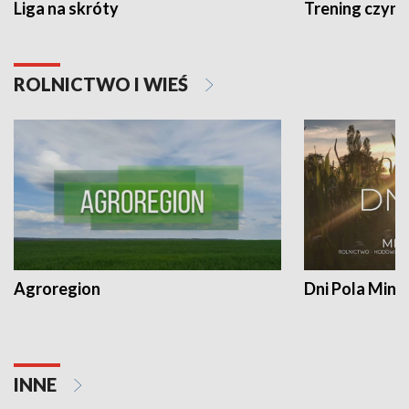
Liga na skróty
Trening czyni 
ROLNICTWO I WIEŚ
Agroregion
Dni Pola Min
INNE