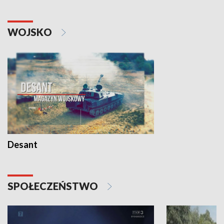
WOJSKO
Desant
SPOŁECZEŃSTWO