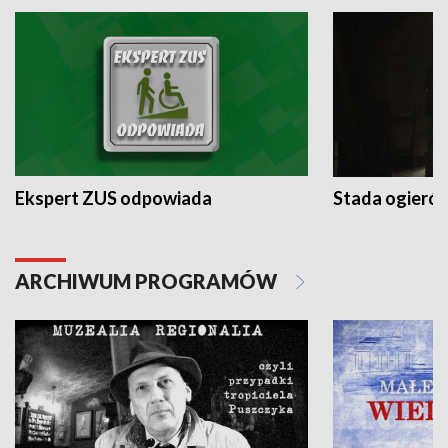
Ekspert ZUS odpowiada
Stada ogieró
ARCHIWUM PROGRAMÓW