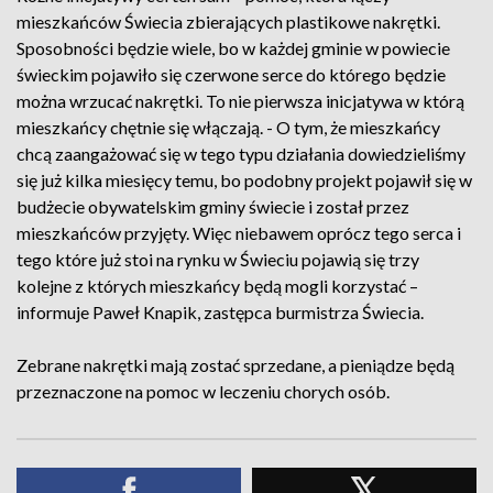
mieszkańców Świecia zbierających plastikowe nakrętki.
Sposobności będzie wiele, bo w każdej gminie w powiecie
świeckim pojawiło się czerwone serce do którego będzie
można wrzucać nakrętki. To nie pierwsza inicjatywa w którą
mieszkańcy chętnie się włączają. - O tym, że mieszkańcy
chcą zaangażować się w tego typu działania dowiedzieliśmy
się już kilka miesięcy temu, bo podobny projekt pojawił się w
budżecie obywatelskim gminy świecie i został przez
mieszkańców przyjęty. Więc niebawem oprócz tego serca i
tego które już stoi na rynku w Świeciu pojawią się trzy
kolejne z których mieszkańcy będą mogli korzystać –
informuje Paweł Knapik, zastępca burmistrza Świecia.
Zebrane nakrętki mają zostać sprzedane, a pieniądze będą
przeznaczone na pomoc w leczeniu chorych osób.