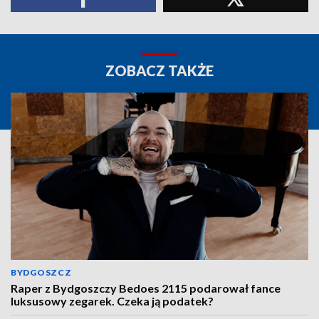
ZOBACZ TAKŻE
BYDGOSZCZ
Raper z Bydgoszczy Bedoes 2115 podarował fance
luksusowy zegarek. Czeka ją podatek?