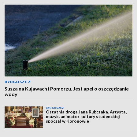
BYDGOSZCZ
Susza na Kujawach i Pomorzu. Jest apel o oszczędzanie
wody
BYDGOSZCZ
Ostatnia droga Jana Rubczaka. Artysta,
muzyk, animator kultury studenckiej
spoczął w Koronowie