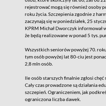
rejestrować mogą się również osoby p
roku życia. Szczepienia zgodnie z h
zaczynają się w poniedziałek, 25 styczn
KPRM Michał Dworczyk informował w 
że będą realizowane w ponad 5 tys. pu
Wszystkich seniorów powyżej 70. roku 
tym osób powyżej lat 80-ciu jest ponad
2,8 mln osób.
Ile osób starszych finalnie zgłosi chę
Cały czas prowadzone są działania ed
szczepień. Ograniczeniem, jak podkreśl
ograniczona liczba dawek.