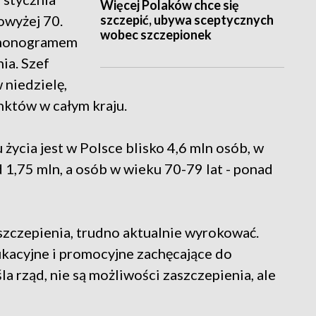
Więcej Polaków chce się
szczepić, ubywa sceptycznych
owyżej 70.
wobec szczepionek
armonogramem
ia. Szef
niedzielę,
nktów w całym kraju.
życia jest w Polsce blisko 4,6 mln osób, w
 1,75 mln, a osób w wieku 70-79 lat - ponad
ć szczepienia, trudno aktualnie wyrokować.
ukacyjne i promocyjne zachęcające do
a rząd, nie są możliwości zaszczepienia, ale