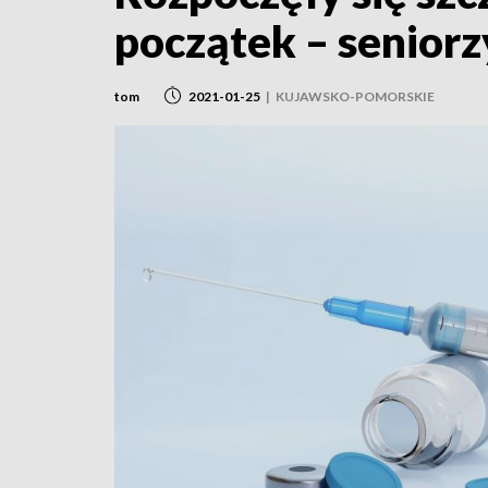
początek – seniorz
tom
2021-01-25
|
KUJAWSKO-POMORSKIE