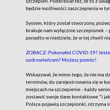
szczepień. Podkreślał też, że to z uwa
będzie możliwości zaszczepienia w tym
System, który został stworzony, pozwo
brakuje nam wyłącznie szczepionek –
ponadto w niedziele, że w tej chwili n
ZOBACZ: Pokonałeś COVID-19? Jeste
ozdrowieńcem? Możesz pomóc!
Wskazywał, że mimo tego, że nie ma dz
terminów, do zarejestrowania się w k
miejscach na szczepienie - każdy seni
zostawić swoje dane kontaktowe "i jak 
Polsce pojawią szczepionki, otrzyma 