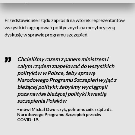
– odpowiada Tomasz Latos, poseł PiS.
Przedstawiciele rządu zaprosili na wtorek reprezentantów
wszystkich ugrupowań politycznych na merytoryczną
dyskusję w sprawie programu szczepień.
Chcieliśmy razem z panem ministrem i
całym rządem zaapelować do wszystkich
polityków w Polsce, żeby sprawę
Narodowego Programu Szczepień wyjąć z
bieżącej polityki; żebyśmy wyciągnęli
poza nawias bieżącej polityki kwestię
szczepienia Polaków
- mówi Michał Dworczyk, pełnomocnik rządu ds.
Narodowego Programu Szczepień przeciw
COVID-19.