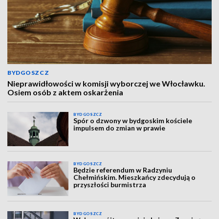
BYDGOSZCZ
Nieprawidłowości w komisji wyborczej we Włocławku.
Osiem osób z aktem oskarżenia
BYDGOSZCZ
Spór o dzwony w bydgoskim kościele
impulsem do zmian w prawie
BYDGOSZCZ
Będzie referendum w Radzyniu
Chełmińskim. Mieszkańcy zdecydują o
przyszłości burmistrza
BYDGOSZCZ