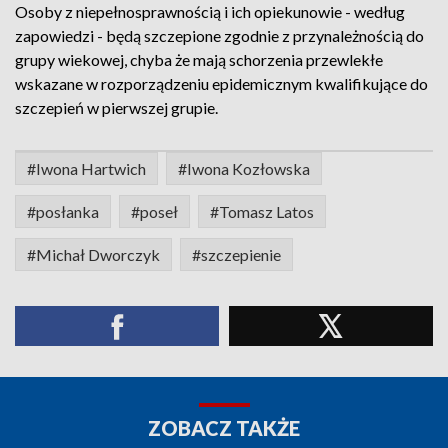
Osoby z niepełnosprawnością i ich opiekunowie - według
zapowiedzi - będą szczepione zgodnie z przynależnością do
grupy wiekowej, chyba że mają schorzenia przewlekłe
wskazane w rozporządzeniu epidemicznym kwalifikujące do
szczepień w pierwszej grupie.
#Iwona Hartwich
#Iwona Kozłowska
#posłanka
#poseł
#Tomasz Latos
#Michał Dworczyk
#szczepienie
ZOBACZ TAKŻE