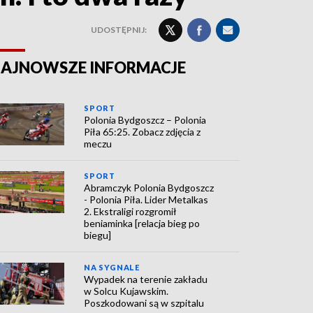
UDOSTĘPNIJ:
AJNOWSZE INFORMACJE
SPORT
Polonia Bydgoszcz – Polonia
Piła 65:25. Zobacz zdjęcia z
meczu
SPORT
Abramczyk Polonia Bydgoszcz
- Polonia Piła. Lider Metalkas
2. Ekstraligi rozgromił
beniaminka [relacja bieg po
biegu]
NA SYGNALE
Wypadek na terenie zakładu
w Solcu Kujawskim.
Poszkodowani są w szpitalu