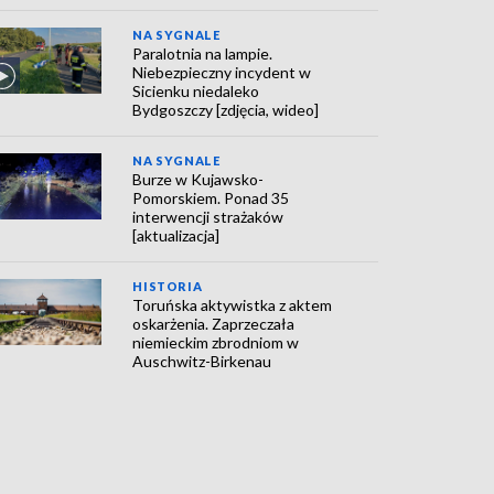
NA SYGNALE
Paralotnia na lampie.
Niebezpieczny incydent w
Sicienku niedaleko
Bydgoszczy [zdjęcia, wideo]
NA SYGNALE
Burze w Kujawsko-
Pomorskiem. Ponad 35
interwencji strażaków
[aktualizacja]
HISTORIA
Toruńska aktywistka z aktem
oskarżenia. Zaprzeczała
niemieckim zbrodniom w
Auschwitz-Birkenau