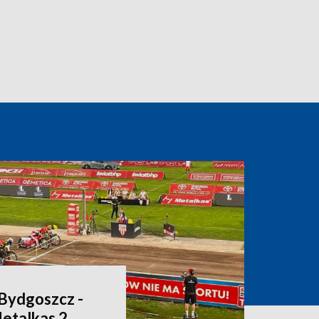
Bydgoszcz -
Metalkas 2.