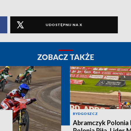
UDOSTĘPNIJ NA X
ZOBACZ TAKŻE
BYDGOSZCZ
Abramczyk Polonia 
Polonia Piła. Lider 