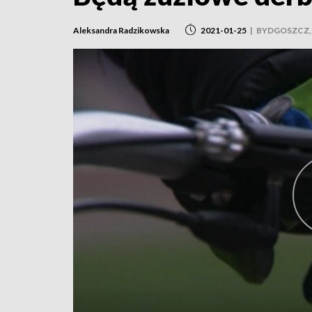
Aleksandra Radzikowska
2021-01-25
|
BYDGOSZCZ,