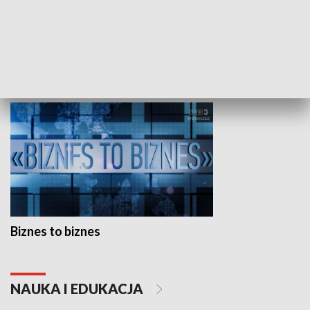
Studio lato
GOSPODARKA
Biznes to biznes
NAUKA I EDUKACJA