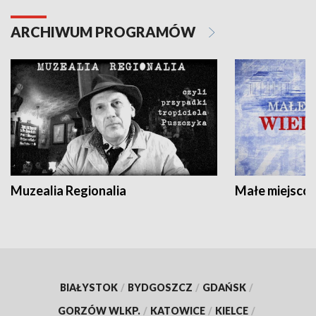
ARCHIWUM PROGRAMÓW
Muzealia Regionalia
Małe miejscow
BIAŁYSTOK
/
BYDGOSZCZ
/
GDAŃSK
/
GORZÓW WLKP.
/
KATOWICE
/
KIELCE
/