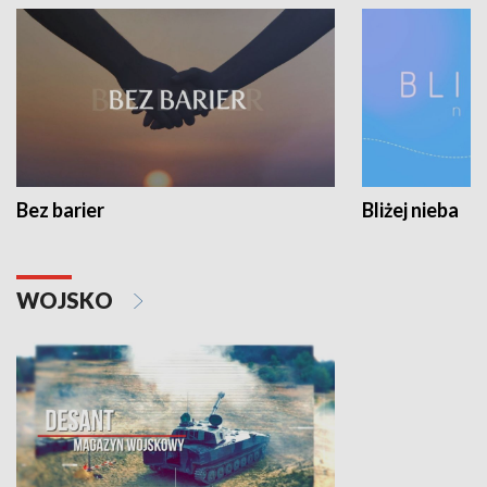
Bez barier
Bliżej nieba
WOJSKO