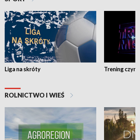
Liga na skróty
Trening czyni 
ROLNICTWO I WIEŚ