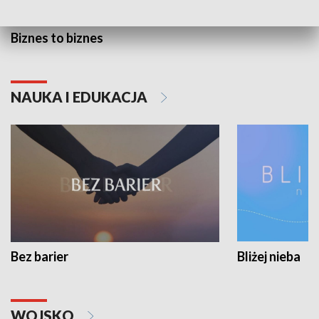
Biznes to biznes
NAUKA I EDUKACJA
Bez barier
Bliżej nieba
WOJSKO