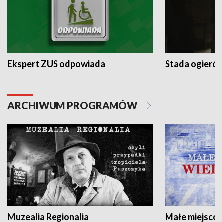
Ekspert ZUS odpowiada
Stada ogieró
ARCHIWUM PROGRAMÓW
Muzealia Regionalia
Małe miejscow