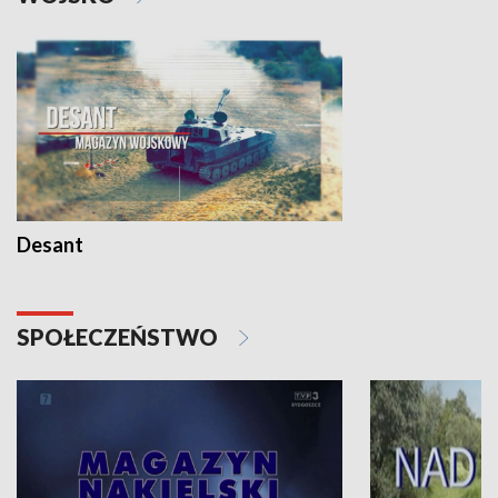
Desant
SPOŁECZEŃSTWO