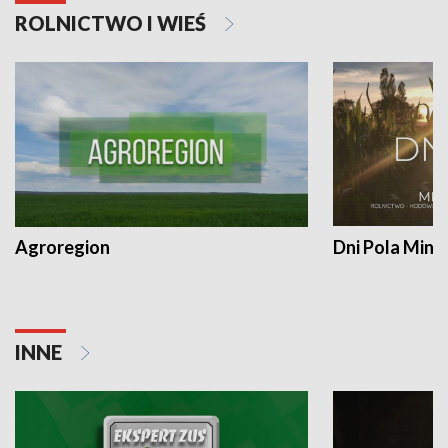
ROLNICTWO I WIEŚ
Agroregion
Dni Pola Min
INNE