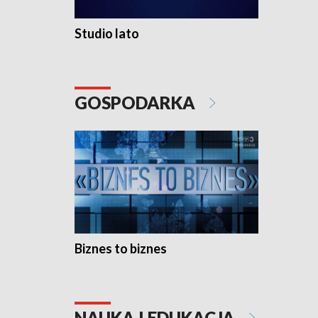
Studio lato
GOSPODARKA
Biznes to biznes
NAUKA I EDUKACJA