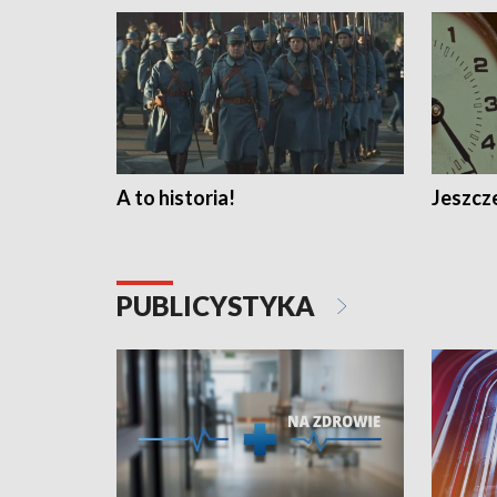
A to historia!
Jeszcze
PUBLICYSTYKA