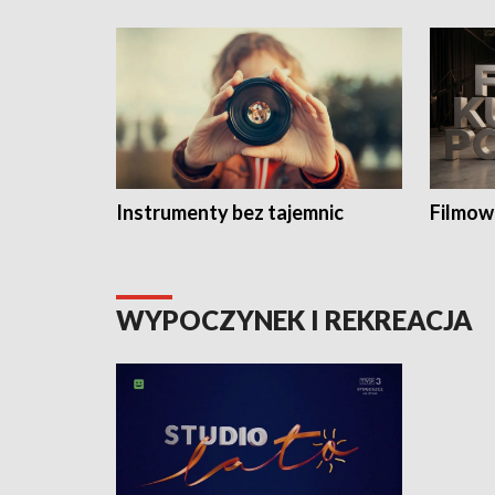
Instrumenty bez tajemnic
Filmow
WYPOCZYNEK I REKREACJA