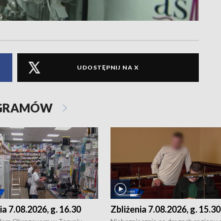
UDOSTĘPNIJ NA X
OGRAMÓW
ia 7.08.2026, g. 16.30
Zbliżenia 7.08.2026, g. 15.30