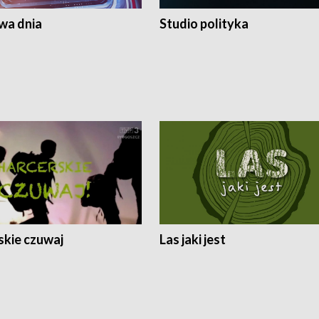
a dnia
Studio polityka
skie czuwaj
Las jaki jest