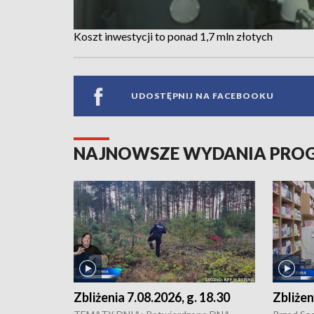
Koszt inwestycji to ponad 1,7 mln złotych
UDOSTĘPNIJ NA FACEBOOKU
NAJNOWSZE WYDANIA PR
Zbliżenia 7.08.2026, g. 18.30
Zbliżen