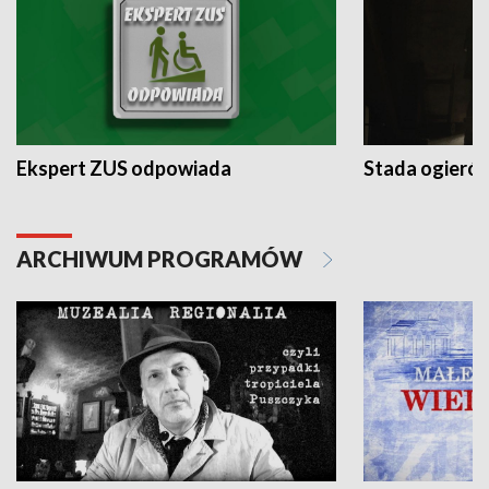
Ekspert ZUS odpowiada
Stada ogieró
ARCHIWUM PROGRAMÓW