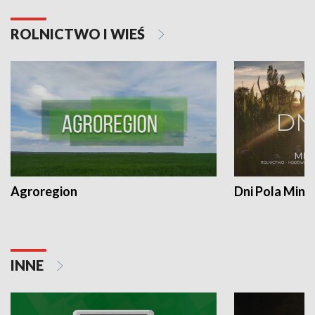
ROLNICTWO I WIEŚ
Agroregion
Dni Pola Min
INNE