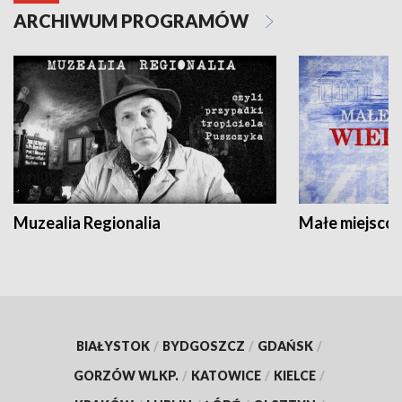
ARCHIWUM PROGRAMÓW
Muzealia Regionalia
Małe miejscow
BIAŁYSTOK
/
BYDGOSZCZ
/
GDAŃSK
/
GORZÓW WLKP.
/
KATOWICE
/
KIELCE
/