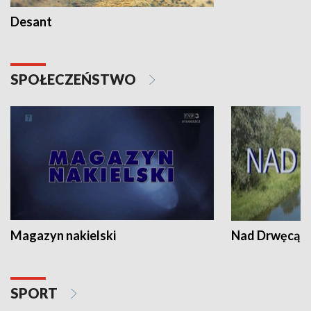
Desant
SPOŁECZEŃSTWO
Magazyn nakielski
Nad Drwęcą
SPORT