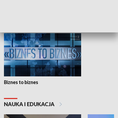
Studio lato
GOSPODARKA
Biznes to biznes
NAUKA I EDUKACJA