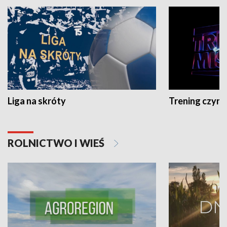
Liga na skróty
Trening czyni 
ROLNICTWO I WIEŚ