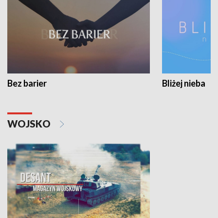
Bez barier
Bliżej nieba
WOJSKO